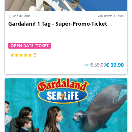
Lago di Garda
Von Tickets & Tours
Gardaland 1 Tag - Super-Promo-Ticket
OPEN DATE TICKET
5
€ 39.90
€ 59.00
aus