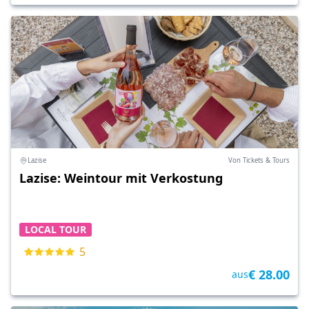
Lazise
Von Tickets & Tours
Lazise: Weintour mit Verkostung
LOCAL TOUR
5
€ 28.00
aus