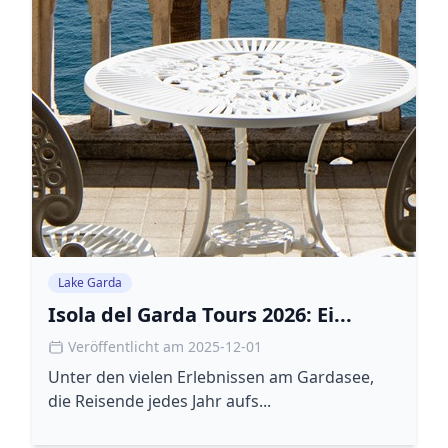
Lake Garda
Isola del Garda Tours 2026: Ei...
Veröffentlicht am 2025-12-01
Unter den vielen Erlebnissen am Gardasee,
die Reisende jedes Jahr aufs...