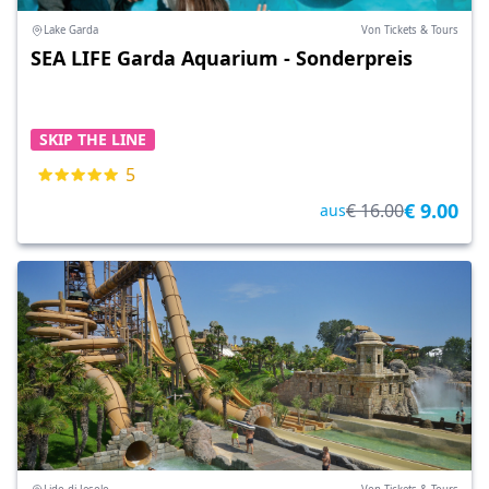
Lake Garda
Von Tickets & Tours
SEA LIFE Garda Aquarium - Sonderpreis
SKIP THE LINE
5
€ 9.00
€ 16.00
aus