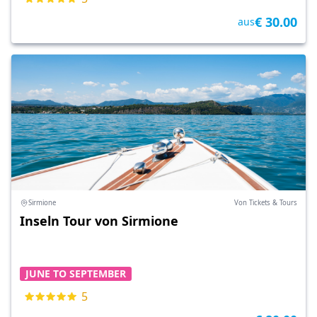
€ 30.00
aus
Sirmione
Von Tickets & Tours
Inseln Tour von Sirmione
JUNE TO SEPTEMBER
5