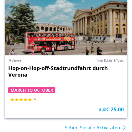
Verona
Von Tickets & Tours
Hop-on-Hop-off-Stadtrundfahrt durch
Verona
MARCH TO OCTOBER
5
€ 25.00
aus
Sehen Sie alle Aktivitäten