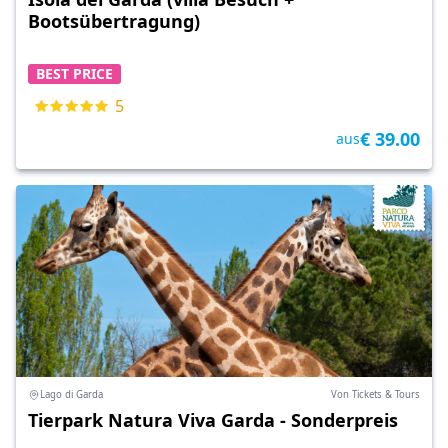
Bootsübertragung)
BEST PRICE
5
€ 39.00
aus
Lago di Garda
Von Tickets & Tours
Tierpark Natura Viva Garda - Sonderpreis