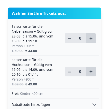
Wählen Sie Ihre Tickets aus:
Saisonkarte für die
Nebensaison – Gültig vom
28.03. bis 15.06. und vom
−
+
15.09. bis 19.10.
Person +90cm
€ 59.00
€ 44.00
Saisonkarte für die
Hochsaison – Gültig vom
16.06. bis 14.09. und vom
−
+
20.10. bis 01.11.
Person +90cm
€ 59.00
€ 49.00
Frei:
Kinder <90 cm
Rabattcode hinzufügen