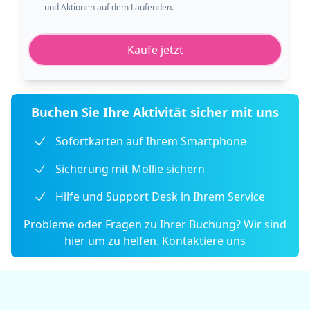
und Aktionen auf dem Laufenden.
Kaufe jetzt
Buchen Sie Ihre Aktivität sicher mit uns
Sofortkarten auf Ihrem Smartphone
Sicherung mit Mollie sichern
Hilfe und Support Desk in Ihrem Service
Probleme oder Fragen zu Ihrer Buchung? Wir sind
hier um zu helfen.
Kontaktiere uns