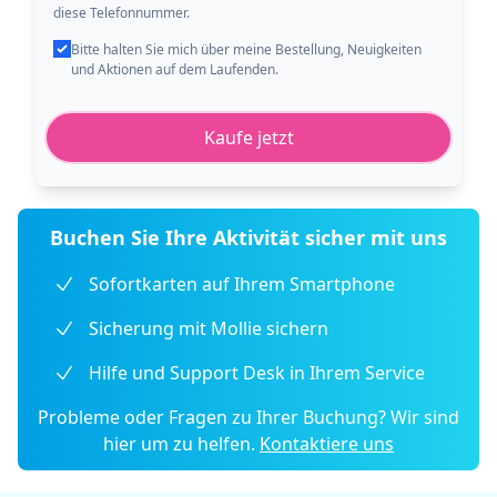
diese Telefonnummer.
Bitte halten Sie mich über meine Bestellung, Neuigkeiten
und Aktionen auf dem Laufenden.
Kaufe jetzt
Buchen Sie Ihre Aktivität sicher mit uns
Sofortkarten auf Ihrem Smartphone
Sicherung mit Mollie sichern
Hilfe und Support Desk in Ihrem Service
Probleme oder Fragen zu Ihrer Buchung? Wir sind
hier um zu helfen.
Kontaktiere uns