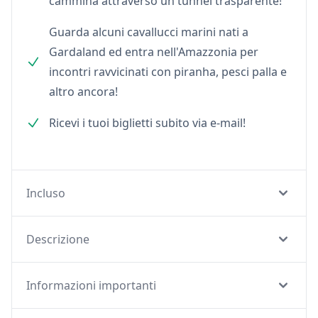
cammina attraverso un tunnel trasparente!
Guarda alcuni cavallucci marini nati a
Gardaland ed entra nell'Amazzonia per
incontri ravvicinati con piranha, pesci palla e
altro ancora!
Ricevi i tuoi biglietti subito via e-mail!
Incluso
Descrizione
Informazioni importanti