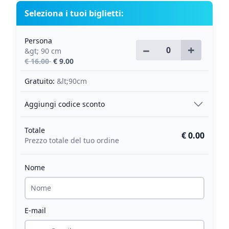
Seleziona i tuoi biglietti:
Persona
−
+
&gt; 90 cm
€ 16.00
€ 9.00
Gratuito:
&lt;90cm
Aggiungi codice sconto
Totale
€ 0.00
Prezzo totale del tuo ordine
Nome
E-mail