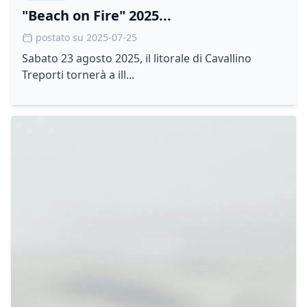
"Beach on Fire" 2025...
postato su 2025-07-25
Sabato 23 agosto 2025, il litorale di Cavallino
Treporti tornerà a ill...