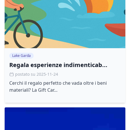
Lake Garda
Regala esperienze indimenticab...
postato su 2025-11-24
Cerchi il regalo perfetto che vada oltre i beni
materiali? La Gift Car...