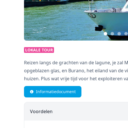
LOKALE TOUR
Reizen langs de grachten van de lagune, je za
opgeblazen glas, en Burano, het eiland van de v
huizen. Plus wat vrije tijd voor het exploiteren v
Informatiedocument
Voordelen