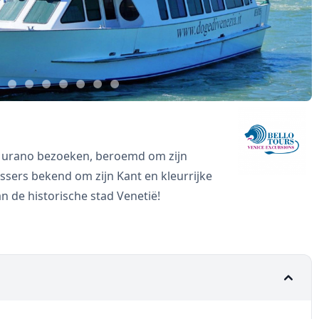
l Murano bezoeken, beroemd om zijn
issers bekend om zijn Kant en kleurrijke
an de historische stad Venetië!