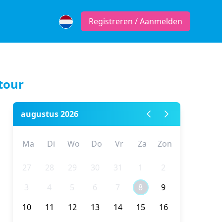
Registreren / Aanmelden
tour
augustus 2026
Ma
Di
Wo
Do
Vr
Za
Zon
27
28
29
30
31
1
2
3
4
5
6
7
8
9
ende
10
11
12
13
14
15
16