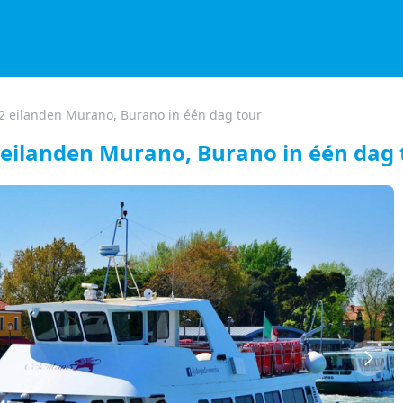
+ 2 eilanden Murano, Burano in één dag tour
2 eilanden Murano, Burano in één dag 
Volg