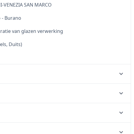
ONI-VENEZIA SAN MARCO
 - Burano
atie van glazen verwerking
ls, Duits)