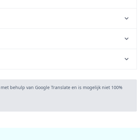
 met behulp van Google Translate en is mogelijk niet 100%