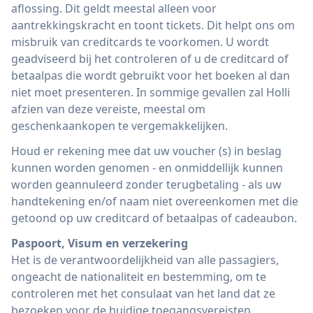
aflossing. Dit geldt meestal alleen voor
aantrekkingskracht en toont tickets. Dit helpt ons om
misbruik van creditcards te voorkomen. U wordt
geadviseerd bij het controleren of u de creditcard of
betaalpas die wordt gebruikt voor het boeken al dan
niet moet presenteren. In sommige gevallen zal Holli
afzien van deze vereiste, meestal om
geschenkaankopen te vergemakkelijken.
Houd er rekening mee dat uw voucher (s) in beslag
kunnen worden genomen - en onmiddellijk kunnen
worden geannuleerd zonder terugbetaling - als uw
handtekening en/of naam niet overeenkomen met die
getoond op uw creditcard of betaalpas of cadeaubon.
Paspoort, Visum en verzekering
Het is de verantwoordelijkheid van alle passagiers,
ongeacht de nationaliteit en bestemming, om te
controleren met het consulaat van het land dat ze
bezoeken voor de huidige toegangsvereisten.