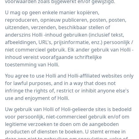
voorwaarden zoals bijgewerkt en/of gewijzigd.
U mag op geen enkele manier kopiëren,
reproduceren, opnieuw publiceren, posten, posten,
uitzenden, verzenden, beschikbaar stellen of
anderszins Holli -inhoud gebruiken (inclusief tekst,
afbeeldingen, URL's, prijsinformatie, enz.) persoonlijk /
niet commercieel gebruik. Elk ander gebruik van Holli -
inhoud vereist voorafgaande schriftelijke
toestemming van Holli.
You agree to use Holli and Holli-affiliated websites only
for lawful purposes, and in a way that does not
infringe the rights of, restrict or inhibit anyone else's
use and enjoyment of Holli.
Uw gebruik van Holli of Holi-gelieerde sites is bedoeld
voor persoonlijk, niet-commercieel gebruik en/of om
legitieme verzoeken te doen om de aangeboden
producten of diensten te boeken. U stemt ermee in