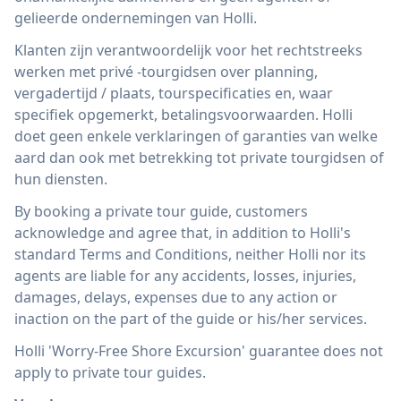
gelieerde ondernemingen van Holli.
Klanten zijn verantwoordelijk voor het rechtstreeks
werken met privé -tourgidsen over planning,
vergadertijd / plaats, tourspecificaties en, waar
specifiek opgemerkt, betalingsvoorwaarden. Holli
doet geen enkele verklaringen of garanties van welke
aard dan ook met betrekking tot private tourgidsen of
hun diensten.
By booking a private tour guide, customers
acknowledge and agree that, in addition to Holli's
standard Terms and Conditions, neither Holli nor its
agents are liable for any accidents, losses, injuries,
damages, delays, expenses due to any action or
inaction on the part of the guide or his/her services.
Holli 'Worry-Free Shore Excursion' guarantee does not
apply to private tour guides.