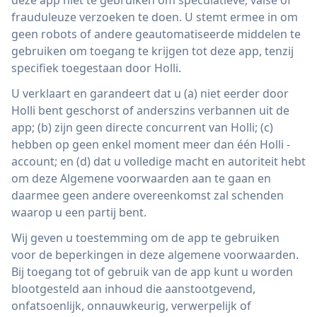
deze app niet te gebruiken om speculatieve, valse of
frauduleuze verzoeken te doen. U stemt ermee in om
geen robots of andere geautomatiseerde middelen te
gebruiken om toegang te krijgen tot deze app, tenzij
specifiek toegestaan ​​door Holli.
U verklaart en garandeert dat u (a) niet eerder door
Holli bent geschorst of anderszins verbannen uit de
app; (b) zijn geen directe concurrent van Holli; (c)
hebben op geen enkel moment meer dan één Holli -
account; en (d) dat u volledige macht en autoriteit hebt
om deze Algemene voorwaarden aan te gaan en
daarmee geen andere overeenkomst zal schenden
waarop u een partij bent.
Wij geven u toestemming om de app te gebruiken
voor de beperkingen in deze algemene voorwaarden.
Bij toegang tot of gebruik van de app kunt u worden
blootgesteld aan inhoud die aanstootgevend,
onfatsoenlijk, onnauwkeurig, verwerpelijk of