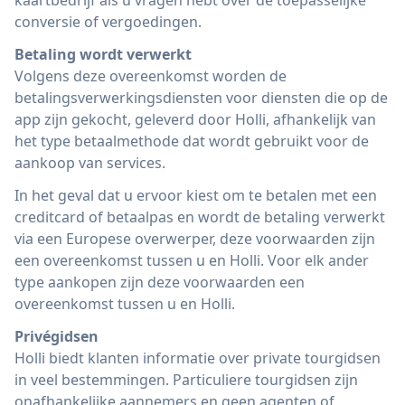
kaartbedrijf als u vragen hebt over de toepasselijke
conversie of vergoedingen.
Betaling wordt verwerkt
Volgens deze overeenkomst worden de
betalingsverwerkingsdiensten voor diensten die op de
app zijn gekocht, geleverd door Holli, afhankelijk van
het type betaalmethode dat wordt gebruikt voor de
aankoop van services.
In het geval dat u ervoor kiest om te betalen met een
creditcard of betaalpas en wordt de betaling verwerkt
via een Europese overwerper, deze voorwaarden zijn
een overeenkomst tussen u en Holli. Voor elk ander
type aankopen zijn deze voorwaarden een
overeenkomst tussen u en Holli.
Privégidsen
Holli biedt klanten informatie over private tourgidsen
in veel bestemmingen. Particuliere tourgidsen zijn
onafhankelijke aannemers en geen agenten of