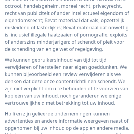
octrooi, handelsgeheim, moreel recht, privacyrecht,
recht van publiciteit of ander intellectueel eigendom of
eigendomsrecht; Bevat materiaal dat vals, opzettelijk
misleidend of lasterlijk is; Bevat materiaal dat onwettig
is, inclusief illegale haatzaaien of pornografie; exploits
of anderszins minderjarigen; of schendt of pleit voor
de schending van enige wet of regelgeving.
We kunnen gebruikersinhoud van tijd tot tijd
verwijderen of herstellen naar eigen goeddunken. We
kunnen bijvoorbeeld een review verwijderen als we
denken dat deze onze contentrichtlijnen schendt. We
zijn niet verplicht om u te behouden of te voorzien van
kopieën van uw inhoud, noch garanderen we enige
vertrouwelijkheid met betrekking tot uw inhoud.
Holli en zijn gelieerde ondernemingen kunnen
advertenties en andere informatie weergeven naast of
opgenomen bij uw inhoud op de app en andere media.