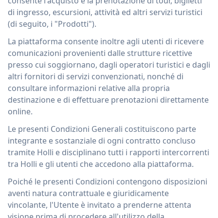
consente l'acquisto e la prenotazione di tour, biglietti
di ingresso, escursioni, attività ed altri servizi turistici
(di seguito, i "Prodotti").
La piattaforma consente inoltre agli utenti di ricevere
comunicazioni provenienti dalle strutture ricettive
presso cui soggiornano, dagli operatori turistici e dagli
altri fornitori di servizi convenzionati, nonché di
consultare informazioni relative alla propria
destinazione e di effettuare prenotazioni direttamente
online.
Le presenti Condizioni Generali costituiscono parte
integrante e sostanziale di ogni contratto concluso
tramite Holli e disciplinano tutti i rapporti intercorrenti
tra Holli e gli utenti che accedono alla piattaforma.
Poiché le presenti Condizioni contengono disposizioni
aventi natura contrattuale e giuridicamente
vincolante, l'Utente è invitato a prenderne attenta
visione prima di procedere all'utilizzo della