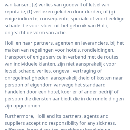
van kansen; (e) verlies van goodwill of letsel van
reputatie; (f) verliezen geleden door derden; of (g)
enige indirecte, consequente, speciale of voorbeeldige
schade die voortvloeit uit het gebruik van Holli,
ongeacht de vorm van actie.
Holli en haar partners, agenten en leveranciers, bij het
maken van regelingen voor hotels, rondleidingen,
transport of enige service in verband met de routes
van individuele klanten, zijn niet aansprakelijk voor
letsel, schade, verlies, ongeval, vertraging of
onregelmatigheden, aansprakelijkheid of kosten naar
persoon of eigendom vanwege het standaard
handelen door een hotel, koerier of ander bedrijf of
persoon die diensten aanbiedt die in de rondleidingen
zijn opgenomen.
Furthermore, Holli and its partners, agents and
suppliers accept no responsibility for any sickness,