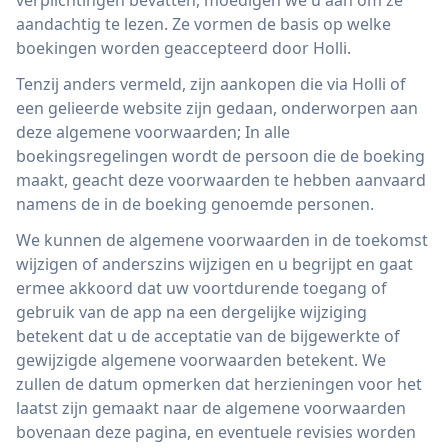
verplichtingen bevatten, moedigen we u aan om ze
aandachtig te lezen. Ze vormen de basis op welke
boekingen worden geaccepteerd door Holli.
Tenzij anders vermeld, zijn aankopen die via Holli of
een gelieerde website zijn gedaan, onderworpen aan
deze algemene voorwaarden; In alle
boekingsregelingen wordt de persoon die de boeking
maakt, geacht deze voorwaarden te hebben aanvaard
namens de in de boeking genoemde personen.
We kunnen de algemene voorwaarden in de toekomst
wijzigen of anderszins wijzigen en u begrijpt en gaat
ermee akkoord dat uw voortdurende toegang of
gebruik van de app na een dergelijke wijziging
betekent dat u de acceptatie van de bijgewerkte of
gewijzigde algemene voorwaarden betekent. We
zullen de datum opmerken dat herzieningen voor het
laatst zijn gemaakt naar de algemene voorwaarden
bovenaan deze pagina, en eventuele revisies worden