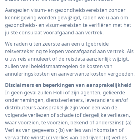
Aangezien visum- en gezondheidsvereisten zonder
kennisgeving worden gewijzigd, raden we u aan om
gezondheids- en visumvereisten te verifiëren met het
juiste consulaat voorafgaand aan vertrek.
We raden u ten zeerste aan een uitgebreide
reisverzekering te kopen voorafgaand aan vertrek. Als
u uw reis annuleert of de reisdata aanzienlijk wijzigt,
zullen veel beleidsmaatregelen de kosten van
annuleringskosten en aanverwante kosten vergoeden.
Disclaimers en beperkingen van aansprakelijkheid
In geen geval zullen Holli of zijn agenten, gelieerde
ondernemingen, dienstverleners, leveranciers en/of
distributeurs aansprakelijk zijn voor een van de
volgende verliezen of schade (of dergelijke verliezen,
waar voorzien, te voorzien, bekend of anderszins): (a)
Verlies van gegevens ; (b) verlies van inkomsten of
verwachte winst; (c) verlies van bedrijven; (d) verlies