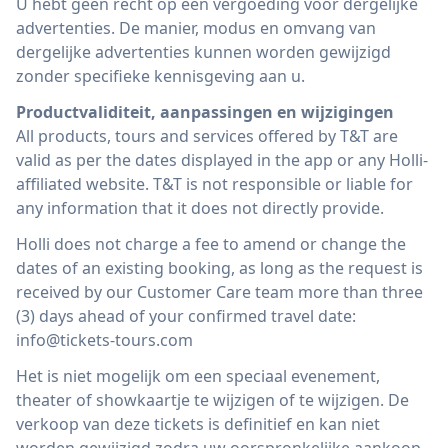
U hebt geen recht op een vergoeding voor dergelijke
advertenties. De manier, modus en omvang van
dergelijke advertenties kunnen worden gewijzigd
zonder specifieke kennisgeving aan u.
Productvaliditeit, aanpassingen en wijzigingen
All products, tours and services offered by T&T are
valid as per the dates displayed in the app or any Holli-
affiliated website. T&T is not responsible or liable for
any information that it does not directly provide.
Holli does not charge a fee to amend or change the
dates of an existing booking, as long as the request is
received by our Customer Care team more than three
(3) days ahead of your confirmed travel date:
info@tickets-tours.com
Het is niet mogelijk om een ​​speciaal evenement,
theater of showkaartje te wijzigen of te wijzigen. De
verkoop van deze tickets is definitief en kan niet