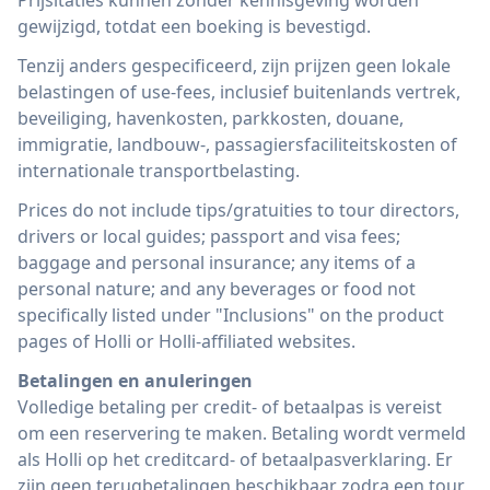
Prijsitaties kunnen zonder kennisgeving worden
gewijzigd, totdat een boeking is bevestigd.
Tenzij anders gespecificeerd, zijn prijzen geen lokale
belastingen of use-fees, inclusief buitenlands vertrek,
beveiliging, havenkosten, parkkosten, douane,
immigratie, landbouw-, passagiersfaciliteitskosten of
internationale transportbelasting.
Prices do not include tips/gratuities to tour directors,
drivers or local guides; passport and visa fees;
baggage and personal insurance; any items of a
personal nature; and any beverages or food not
specifically listed under "Inclusions" on the product
pages of Holli or Holli-affiliated websites.
Betalingen en anuleringen
Volledige betaling per credit- of betaalpas is vereist
om een ​​reservering te maken. Betaling wordt vermeld
als Holli op het creditcard- of betaalpasverklaring. Er
zijn geen terugbetalingen beschikbaar zodra een tour