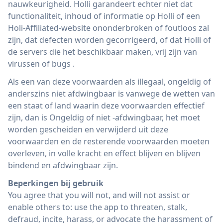
nauwkeurigheid. Holli garandeert echter niet dat
functionaliteit, inhoud of informatie op Holli of een
Holi-Affiliated-website ononderbroken of foutloos zal
zijn, dat defecten worden gecorrigeerd, of dat Holli of
de servers die het beschikbaar maken, vrij zijn van
virussen of bugs .
Als een van deze voorwaarden als illegaal, ongeldig of
anderszins niet afdwingbaar is vanwege de wetten van
een staat of land waarin deze voorwaarden effectief
zijn, dan is Ongeldig of niet -afdwingbaar, het moet
worden gescheiden en verwijderd uit deze
voorwaarden en de resterende voorwaarden moeten
overleven, in volle kracht en effect blijven en blijven
bindend en afdwingbaar zijn.
Beperkingen bij gebruik
You agree that you will not, and will not assist or
enable others to: use the app to threaten, stalk,
defraud, incite, harass, or advocate the harassment of