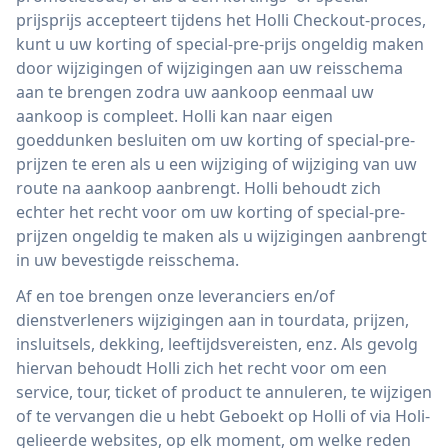
prijsprijs accepteert tijdens het Holli Checkout-proces,
kunt u uw korting of special-pre-prijs ongeldig maken
door wijzigingen of wijzigingen aan uw reisschema
aan te brengen zodra uw aankoop eenmaal uw
aankoop is compleet. Holli kan naar eigen
goeddunken besluiten om uw korting of special-pre-
prijzen te eren als u een wijziging of wijziging van uw
route na aankoop aanbrengt. Holli behoudt zich
echter het recht voor om uw korting of special-pre-
prijzen ongeldig te maken als u wijzigingen aanbrengt
in uw bevestigde reisschema.
Af en toe brengen onze leveranciers en/of
dienstverleners wijzigingen aan in tourdata, prijzen,
insluitsels, dekking, leeftijdsvereisten, enz. Als gevolg
hiervan behoudt Holli zich het recht voor om een ​​
service, tour, ticket of product te annuleren, te wijzigen
of te vervangen die u hebt Geboekt op Holli of via Holi-
gelieerde websites, op elk moment, om welke reden