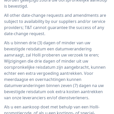
worden gewijzigd zodra uw oorspronkelijke aankoop
is bevestigd.
All other date-change requests and amendments are
subject to availability by our suppliers and/or service
providers; T&T cannot guarantee the success of any
date-change request.
Als u binnen drie (3) dagen of minder van uw
bevestigde reisdatum een ​​datumverandering
aanvraagt, zal Holli proberen uw verzoek te eren;
Wijzigingen die drie dagen of minder uit uw
oorspronkelijke reisdatum zijn aangebracht, kunnen
echter een extra vergoeding aantrekken. Voor
meerdaagse en overnachtingen kunnen
datumveranderingen binnen zeven (7) dagen na uw
bevestigde reisdatum ook extra kosten aantrekken
van onze leveranciers en/of dienstverleners.
Als u een aankoop doet met behulp van een Holli-
promotiecode, of als u een kortings- of special-