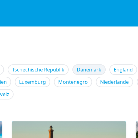
Tschechische Republik
Dänemark
England
lien
Luxemburg
Montenegro
Niederlande
weiz