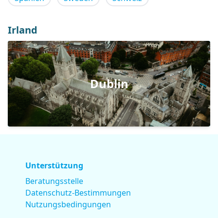
Irland
Dublin
Unterstützung
Beratungsstelle
Datenschutz-Bestimmungen
Nutzungsbedingungen