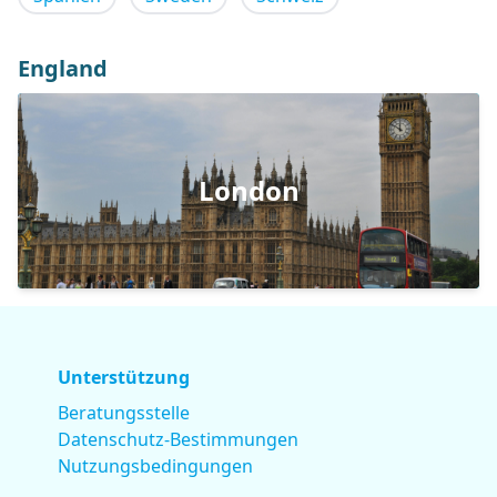
England
London
Unterstützung
Beratungsstelle
Datenschutz-Bestimmungen
Nutzungsbedingungen